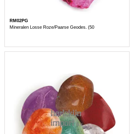
RM02PG
Mineralen Losse Roze/Paarse Geodes. (50