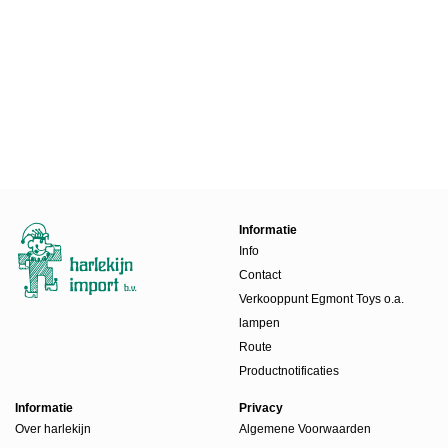
Informatie
Info
Contact
Verkooppunt Egmont Toys o.a.
lampen
Route
Productnotificaties
Informatie
Privacy
Over harlekijn
Algemene Voorwaarden