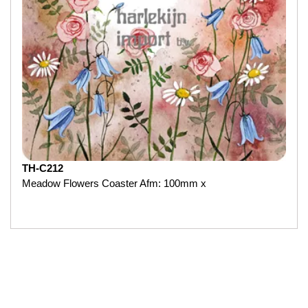
TH-C212
Meadow Flowers Coaster Afm: 100mm x