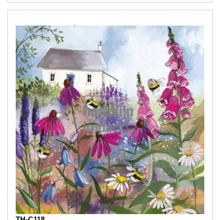
TH-C118