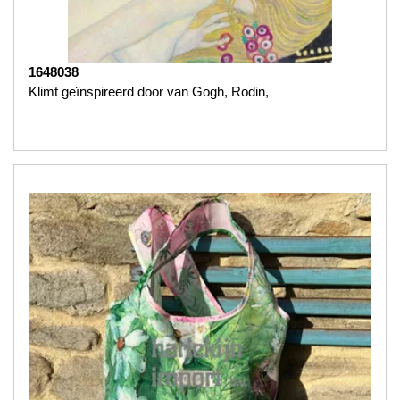
1648038
Klimt geïnspireerd door van Gogh, Rodin,