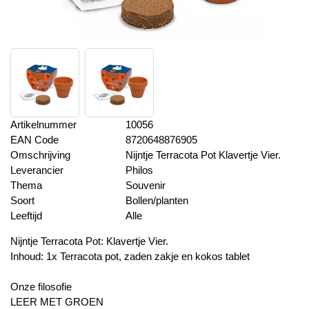
Artikelnummer
10056
EAN Code
8720648876905
Omschrijving
Nijntje Terracota Pot Klavertje Vier.
Leverancier
Philos
Thema
Souvenir
Soort
Bollen/planten
Leeftijd
Alle
Nijntje Terracota Pot: Klavertje Vier.
Inhoud: 1x Terracota pot, zaden zakje en kokos tablet
Onze filosofie
LEER MET GROEN