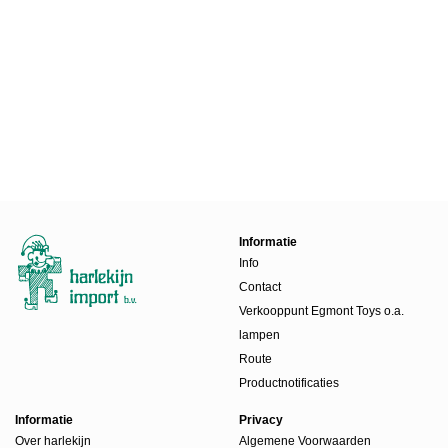
Informatie
Info
Contact
Verkooppunt Egmont Toys o.a.
lampen
Route
Productnotificaties
Informatie
Privacy
Over harlekijn
Algemene Voorwaarden