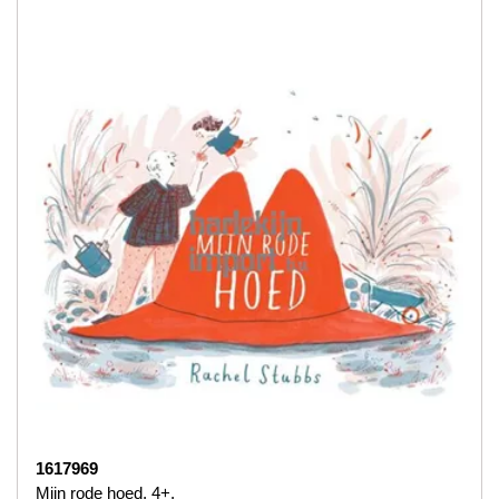
1617969
Mijn rode hoed. 4+.