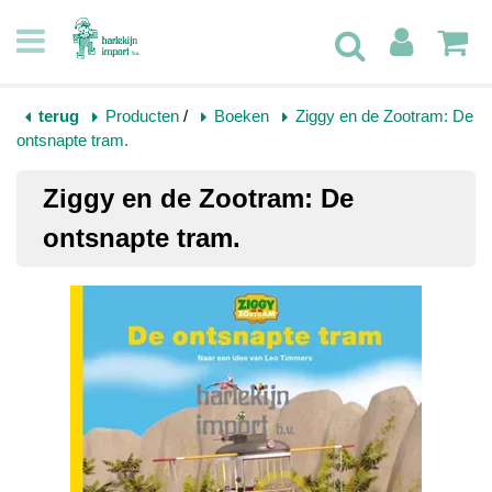
terug
Producten
/
Boeken
Ziggy en de Zootram: De
ontsnapte tram.
Ziggy en de Zootram: De
ontsnapte tram.