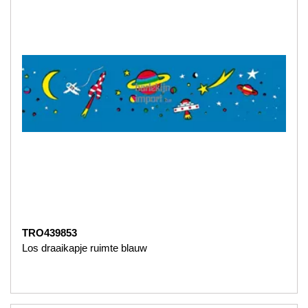
TRO439853
Los draaikapje ruimte blauw