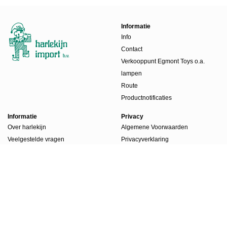
Informatie
Info
Contact
Verkooppunt Egmont Toys o.a.
lampen
Route
Productnotificaties
Informatie
Privacy
Over harlekijn
Algemene Voorwaarden
Veelgestelde vragen
Privacyverklaring
Beursdagen
Werkwijze
Boekenlabels
Account
Account