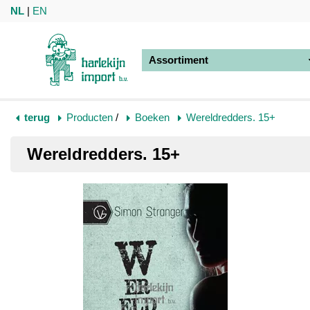
NL
|
EN
Assortiment
terug
Producten
/
Boeken
Wereldredders. 15+
Wereldredders. 15+