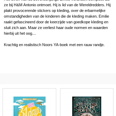
ze bij H&M Antonio ontmoet. Hij is lid van de Wereldredders. Hij
plakt provocerende stickers op kleding, over de erbarmelijke
omstandigheden van de kinderen die de kleding maken. Emilie
raakt gefascineerd door de keerzijde van goedkope kleding en
sluit zich aan. Maar ze verliest haar oude normen en waarden
hierbij uit het oog…
Krachtig en realistisch Noors YA-boek met een rauw randje.