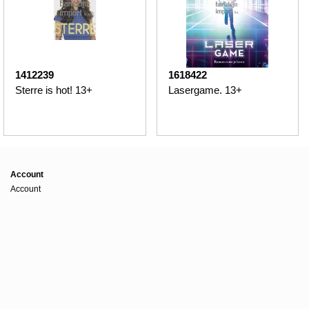
1412239
1618422
Sterre is hot! 13+
Lasergame. 13+
Account
Account