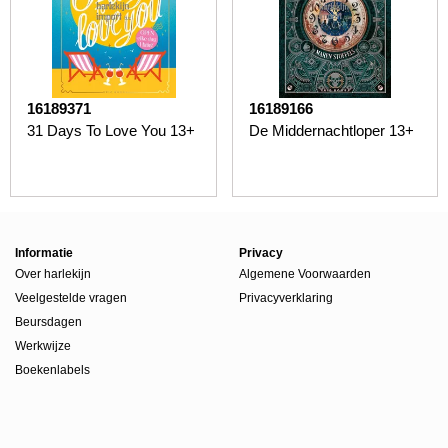
16189371
16189166
31 Days To Love You 13+
De Middernachtloper 13+
Informatie
Privacy
Over harlekijn
Algemene Voorwaarden
Veelgestelde vragen
Privacyverklaring
Beursdagen
Werkwijze
Boekenlabels