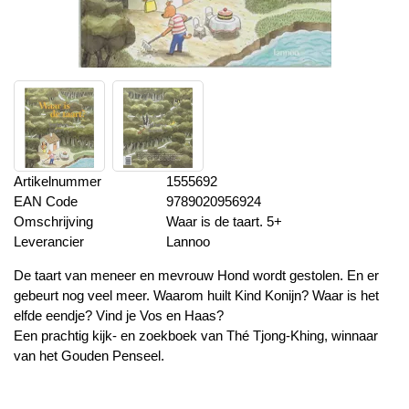
Artikelnummer
1555692
EAN Code
9789020956924
Omschrijving
Waar is de taart. 5+
Leverancier
Lannoo
De taart van meneer en mevrouw Hond wordt gestolen. En er
gebeurt nog veel meer. Waarom huilt Kind Konijn? Waar is het
elfde eendje? Vind je Vos en Haas?
Een prachtig kijk- en zoekboek van Thé Tjong-Khing, winnaar
van het Gouden Penseel.