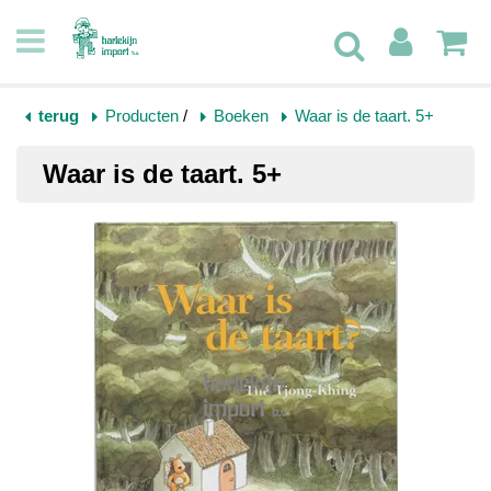
terug
Producten
/
Boeken
Waar is de taart. 5+
Waar is de taart. 5+