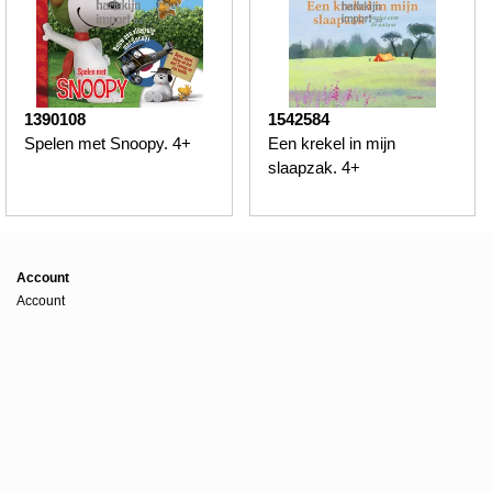
1390108
1542584
Spelen met Snoopy. 4+
Een krekel in mijn
slaapzak. 4+
Account
Account