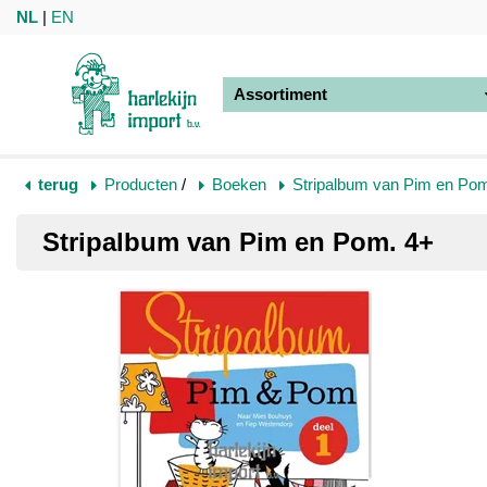
NL
|
EN
Assortiment
terug
Producten
/
Boeken
Stripalbum van Pim en Po
Stripalbum van Pim en Pom. 4+