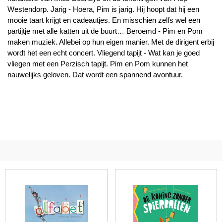
Westendorp. Jarig - Hoera, Pim is jarig. Hij hoopt dat hij een
mooie taart krijgt en cadeautjes. En misschien zelfs wel een
partijtje met alle katten uit de buurt… Beroemd - Pim en Pom
maken muziek. Allebei op hun eigen manier. Met de dirigent erbij
wordt het een echt concert. Vliegend tapijt - Wat kan je goed
vliegen met een Perzisch tapijt. Pim en Pom kunnen het
nauwelijks geloven. Dat wordt een spannend avontuur.