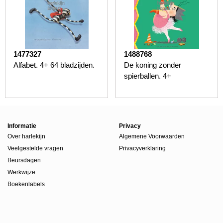
1477327
1488768
Alfabet. 4+ 64 bladzijden.
De koning zonder
spierballen. 4+
Informatie
Privacy
Over harlekijn
Algemene Voorwaarden
Veelgestelde vragen
Privacyverklaring
Beursdagen
Werkwijze
Boekenlabels