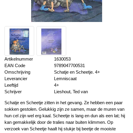
Artikelnummer
1630053
EAN Code
9789047700531
Omschrijving
Schatje en Scheetje. 4+
Leverancier
Lemniscaat
Leeftijd
4+
Schrijver
Lieshout, Ted van
Schatje en Scheetje zitten in het gevang. Ze hebben een paar
sokken gestolen. Gelukkig zijn ze samen, maar de muren van
hun cel zijn wel erg kaal. Scheetje is lang en dun als een lat; hij
kan gemakkelijk door de tralies naar buiten klimmen. Op
verzoek van Scheetje haalt hij stukje bij beetje de mooiste