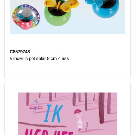
C8579743
Vlinder in pot solar 8 cm 4 ass