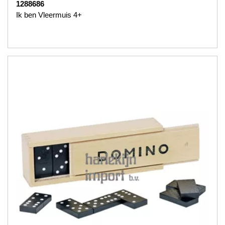
1288686
Ik ben Vleermuis 4+