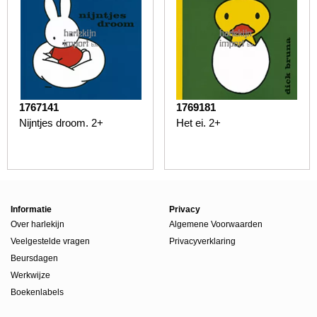
1767141
1769181
Nijntjes droom. 2+
Het ei. 2+
Informatie
Privacy
Over harlekijn
Algemene Voorwaarden
Veelgestelde vragen
Privacyverklaring
Beursdagen
Werkwijze
Boekenlabels