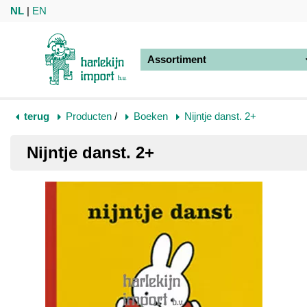
NL
|
EN
Assortiment
terug
Producten
/
Boeken
Nijntje danst. 2+
Nijntje danst. 2+