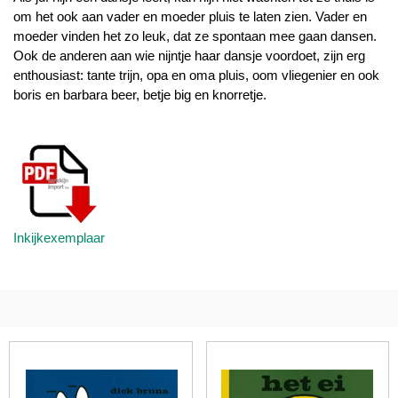
om het ook aan vader en moeder pluis te laten zien. Vader en
moeder vinden het zo leuk, dat ze spontaan mee gaan dansen.
Ook de anderen aan wie nijntje haar dansje voordoet, zijn erg
enthousiast: tante trijn, opa en oma pluis, oom vliegenier en ook
boris en barbara beer, betje big en knorretje.
Inkijkexemplaar