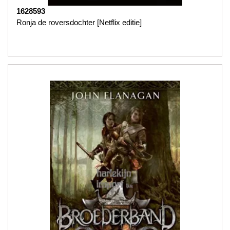
1628593
Ronja de roversdochter [Netflix editie]