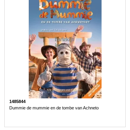
1485844
Dummie de mummie en de tombe van Achneto