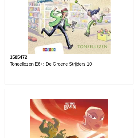
1505472
Toneellezen E6+: De Groene Strijders 10+