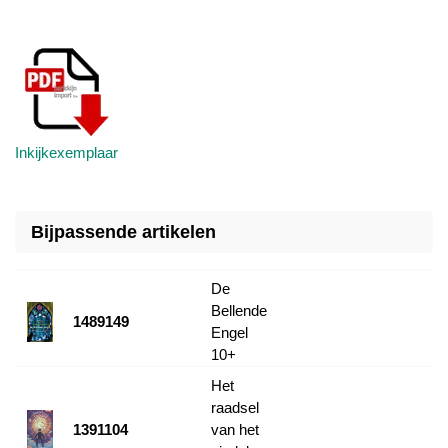
Inkijkexemplaar
Bijpassende artikelen
De
Bellende
1489149
Engel
10+
Het
raadsel
1391104
van het