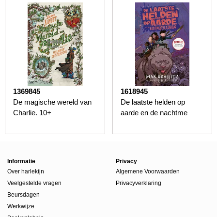
1369845
1618945
De magische wereld van
De laatste helden op
Charlie. 10+
aarde en de nachtme
Informatie
Privacy
Over harlekijn
Algemene Voorwaarden
Veelgestelde vragen
Privacyverklaring
Beursdagen
Werkwijze