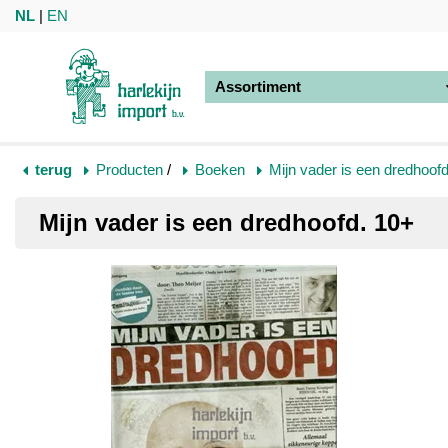
NL
|
EN
Assortiment
terug
Producten
/
Boeken
Mijn vader is een dredhoof
Mijn vader is een dredhoofd. 10+