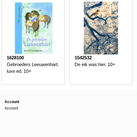
1628100
1542532
Gebroeders Leeuwenhart.
De eik was hier. 10+
luxe ed. 10+
Account
Account