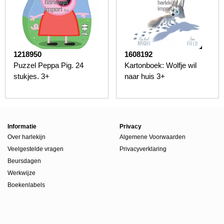
1218950
1608192
Puzzel Peppa Pig. 24
Kartonboek: Wolfje wil
stukjes. 3+
naar huis 3+
Informatie
Privacy
Over harlekijn
Algemene Voorwaarden
Veelgestelde vragen
Privacyverklaring
Beursdagen
Werkwijze
Boekenlabels