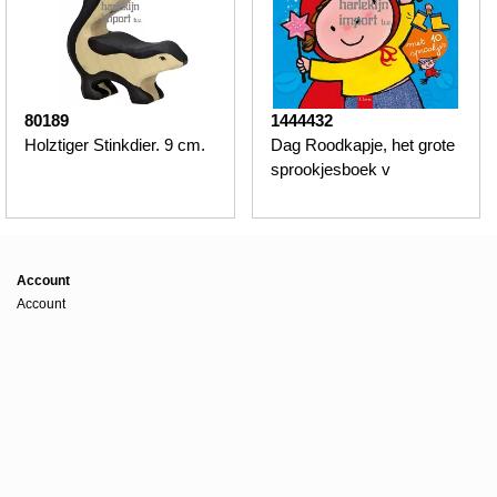
80189
1444432
Holztiger Stinkdier. 9 cm.
Dag Roodkapje, het grote
sprookjesboek v
Account
Account