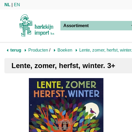
NL
|
EN
Assortiment
terug
Producten
/
Boeken
Lente, zomer, herfst, winter
Lente, zomer, herfst, winter. 3+