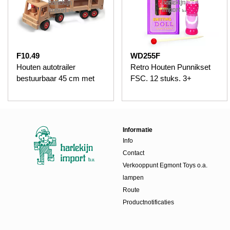
F10.49
WD255F
Houten autotrailer
Retro Houten Punnikset
bestuurbaar 45 cm met
FSC. 12 stuks. 3+
Informatie
Info
Contact
Verkooppunt Egmont Toys o.a.
lampen
Route
Productnotificaties