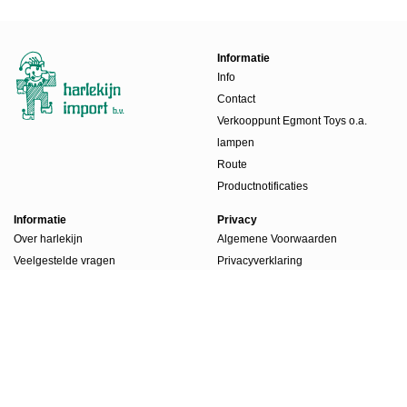
Informatie
Info
Contact
Verkooppunt Egmont Toys o.a.
lampen
Route
Productnotificaties
Informatie
Privacy
Over harlekijn
Algemene Voorwaarden
Veelgestelde vragen
Privacyverklaring
Beursdagen
Werkwijze
Boekenlabels
Account
Account