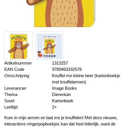
Artikelnummer
1313257
EAN Code
9789463332576
Omschrijving
Knuffel me kleine beer (kartonboekje
met knuffelarmen)
Leverancier
Image Books
Thema
Dierentuin
Soort
Kartonboek
Leeftijd
2+
Kom in mijn armen en laat me je knuffelen! Met deze nieuwe,
interactieve vingerpopboekjes kan dat heel letterlijk, want de