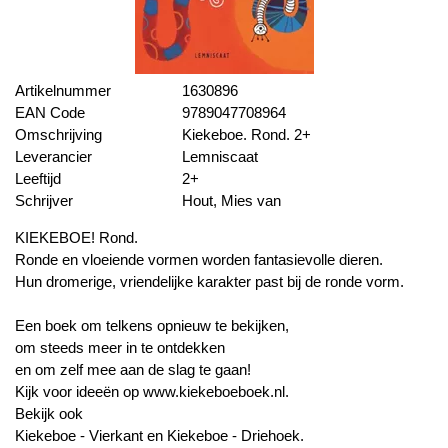
Artikelnummer
1630896
EAN Code
9789047708964
Omschrijving
Kiekeboe. Rond. 2+
Leverancier
Lemniscaat
Leeftijd
2+
Schrijver
Hout, Mies van
KIEKEBOE! Rond.
Ronde en vloeiende vormen worden fantasievolle dieren.
Hun dromerige, vriendelijke karakter past bij de ronde vorm.
Een boek om telkens opnieuw te bekijken,
om steeds meer in te ontdekken
en om zelf mee aan de slag te gaan!
Kijk voor ideeën op www.kiekeboeboek.nl.
Bekijk ook
Kiekeboe - Vierkant en Kiekeboe - Driehoek.