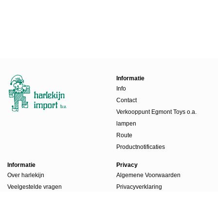
Informatie
Info
Contact
Verkooppunt Egmont Toys o.a.
lampen
Route
Productnotificaties
Informatie
Privacy
Over harlekijn
Algemene Voorwaarden
Veelgestelde vragen
Privacyverklaring
Beursdagen
Werkwijze