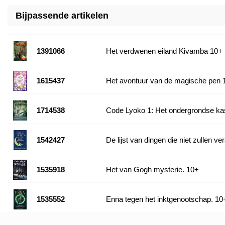
Bijpassende artikelen
1391066
Het verdwenen eiland Kivamba 10+
1615437
Het avontuur van de magische pen 
1714538
Code Lyoko 1: Het ondergrondse ka
1542427
De lijst van dingen die niet zullen ve
1535918
Het van Gogh mysterie. 10+
1535552
Enna tegen het inktgenootschap. 10