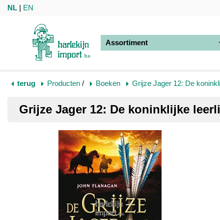
NL
|
EN
Assortiment
terug
Producten
/
Boeken
Grijze Jager 12: De koninkli
Grijze Jager 12: De koninklijke leerl