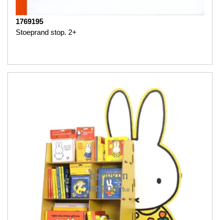
1769195
Stoeprand stop. 2+