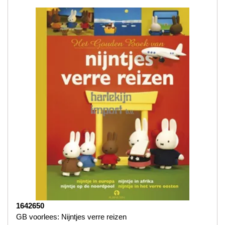
1642650
GB voorlees: Nijntjes verre reizen