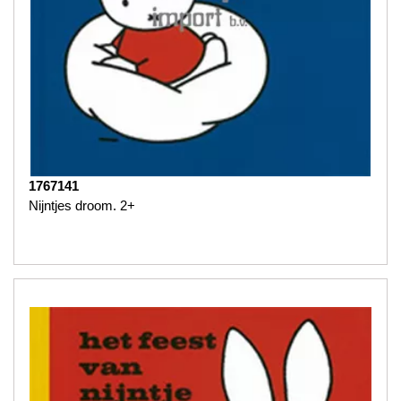
1767141
Nijntjes droom. 2+