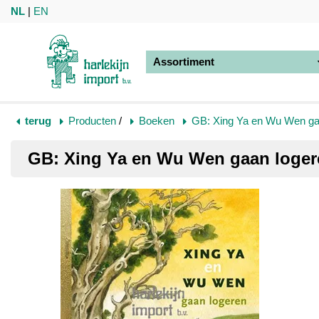
NL
|
EN
Assortiment
terug
Producten
/
Boeken
GB: Xing Ya en Wu Wen ga
GB: Xing Ya en Wu Wen gaan loger