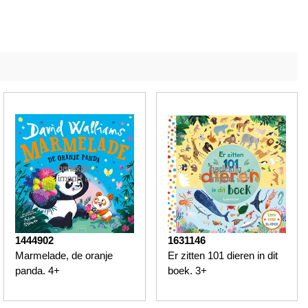
1444902
1631146
Marmelade, de oranje
Er zitten 101 dieren in dit
panda. 4+
boek. 3+