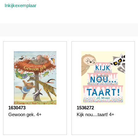
Inkijkexemplaar
1630473
1536272
Gewoon gek. 4+
Kijk nou....taart! 4+