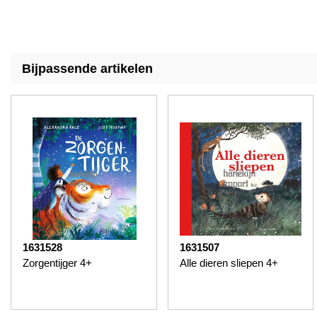
Bijpassende artikelen
1631528
1631507
Zorgentijger 4+
Alle dieren sliepen 4+