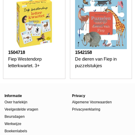
1504718
1542158
Fiep Westendorp
De dieren van Fiep in
letterkwartet. 3+
puzzelstukjes
Informatie
Privacy
Over harlekijn
Algemene Voorwaarden
Veelgestelde vragen
Privacyverklaring
Beursdagen
Werkwijze
Boekenlabels