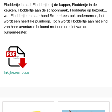
Floddertje in bad, Floddertje bij de kapper, Floddertje in de
keuken, Floddertje aan de schoonmaak, Floddertje op bezoek...
wat Floddertje en haar hond Smeerkees ook ondernemen, het
wordt een heerlijke puinhoop. Toch wordt Floddertje aan het eind
van haar avonturen beloond met een ere-lint van de
burgemeester.
Inkijkexemplaar