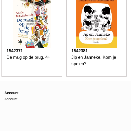
1542371
1542381
De mug op de brug. 4+
Jip en Janneke, Kom je
spelen?
Account
Account