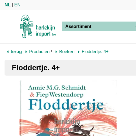
NL
|
EN
Assortiment
terug
Producten
/
Boeken
Floddertje. 4+
Floddertje. 4+