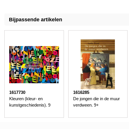
Bijpassende artikelen
1617730
1616285
Kleuren (kleur- en
De jongen die in de muur
kunstgeschiedenis). 9
verdween. 9+