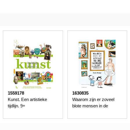
1559178
1630835
Kunst. Een artistieke
Waarom zijn er zoveel
tijdlijn. 9+
blote mensen in de