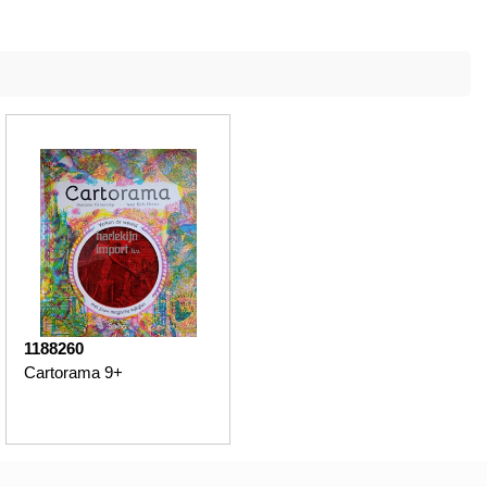
1188260
Cartorama 9+