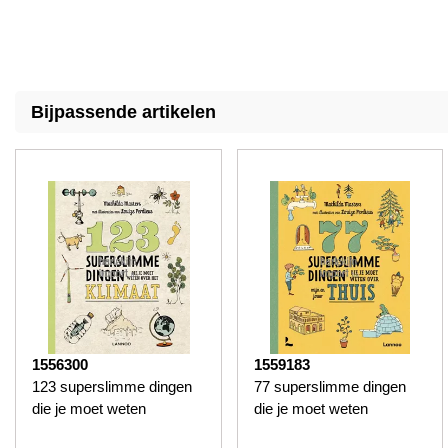
Bijpassende artikelen
1556300
1559183
123 superslimme dingen
77 superslimme dingen
die je moet weten
die je moet weten