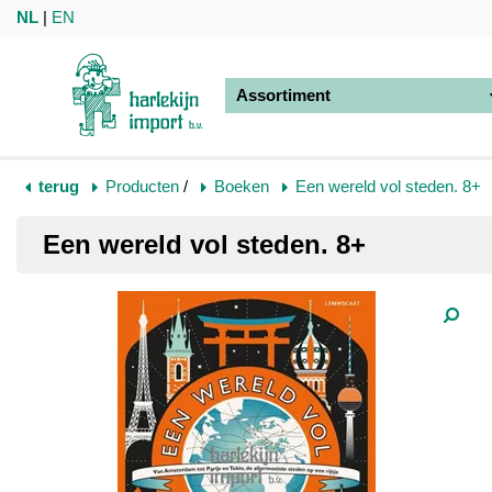
NL
|
EN
Assortiment
terug
Producten
/
Boeken
Een wereld vol steden. 8+
Een wereld vol steden. 8+