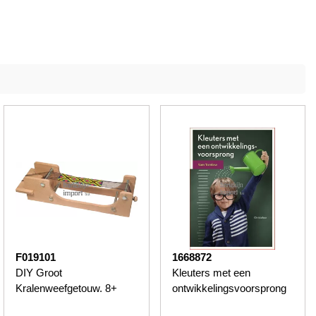
F019101
1668872
DIY Groot
Kleuters met een
Kralenweefgetouw. 8+
ontwikkelingsvoorsprong