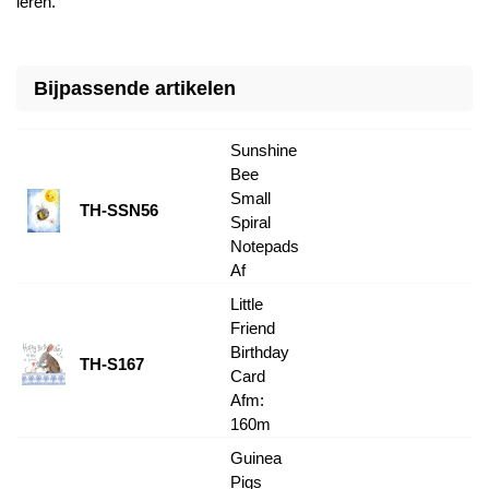
leren.
Bijpassende artikelen
Sunshine
Bee
Small
TH-SSN56
Spiral
Notepads
Af
Little
Friend
Birthday
TH-S167
Card
Afm:
160m
Guinea
Pigs