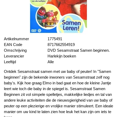
Artikelnummer
1775491
EAN Code
8717662554919
Omschrijving
DVD Sesamstraat Samen beginnen.
Leverancier
Harlekijn boeken
Leeftijd
Alle
Ontdek Sesamstraat samen met uw baby of peuter! In "Samen
beginnen" zijn de bekende inwoners van Sesamstraat zelf nog
baby's. Kijk hoe graag Elmo in bad gaat en hoe de kleine Jantje
leert wie toch die baby in de spiegel is. Sesamstraat Samen
Beginnen zit vol simpele spelletjes, makkelijke liedjes en tal van
andere leuke activiteiten die de nieuwsgierigheid van uw baby of
peuter op een plezierige en vrolijke manier stimuleert. Een ideale
manier om uw kind te laten zien hoe leuk het kan zijn om iets te