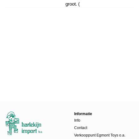
groot. (
Informatie
Info
Contact
Verkooppunt Egmont Toys o.a.