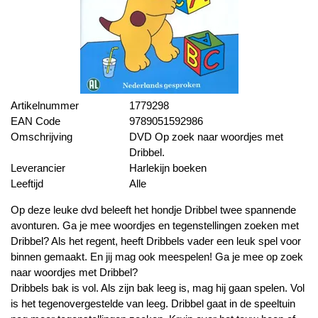
Artikelnummer
1779298
EAN Code
9789051592986
Omschrijving
DVD Op zoek naar woordjes met
Dribbel.
Leverancier
Harlekijn boeken
Leeftijd
Alle
Op deze leuke dvd beleeft het hondje Dribbel twee spannende
avonturen. Ga je mee woordjes en tegenstellingen zoeken met
Dribbel? Als het regent, heeft Dribbels vader een leuk spel voor
binnen gemaakt. En jij mag ook meespelen! Ga je mee op zoek
naar woordjes met Dribbel?
Dribbels bak is vol. Als zijn bak leeg is, mag hij gaan spelen. Vol
is het tegenovergestelde van leeg. Dribbel gaat in de speeltuin