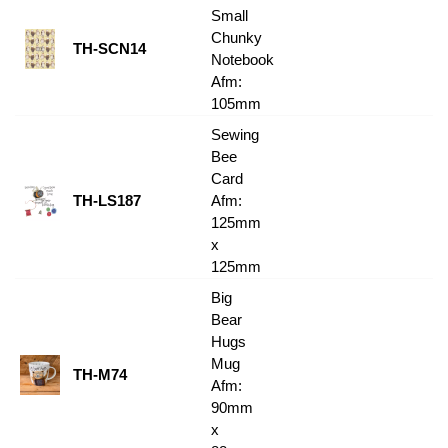
Small
Chunky
TH-SCN14
Notebook
Afm:
105mm
Sewing
Bee
Card
TH-LS187
Afm:
125mm
x
125mm
Big
Bear
Hugs
Mug
TH-M74
Afm:
90mm
x