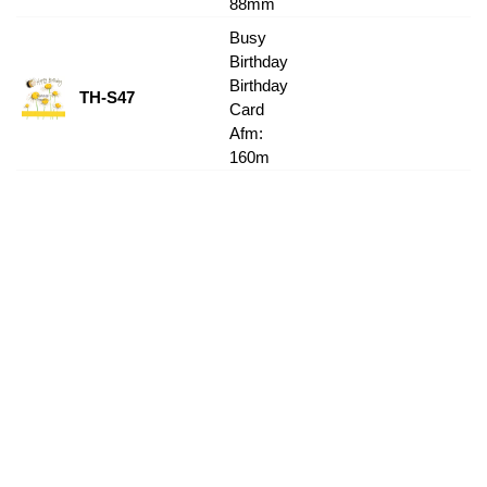
88mm
Busy
Birthday
Birthday
TH-S47
Card
Afm:
160m