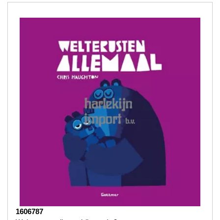
1606787