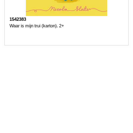
1542383
Waar is mijn trui (karton). 2+