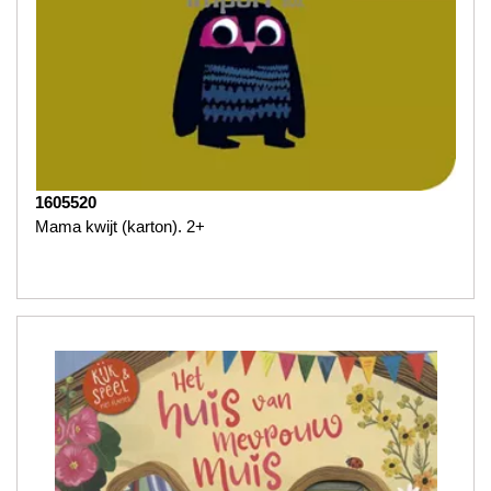
1605520
Mama kwijt (karton). 2+