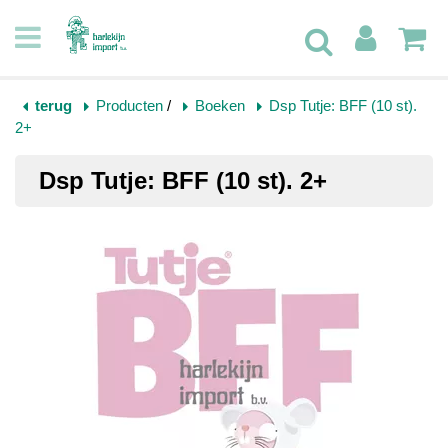
terug
Producten
/
Boeken
Dsp Tutje: BFF (10 st).
2+
Dsp Tutje: BFF (10 st). 2+