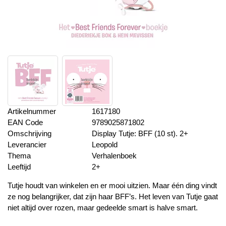
Artikelnummer
1617180
EAN Code
9789025871802
Omschrijving
Display Tutje: BFF (10 st). 2+
Leverancier
Leopold
Thema
Verhalenboek
Leeftijd
2+
Tutje houdt van winkelen en er mooi uitzien. Maar één ding vindt
ze nog belangrijker, dat zijn haar BFF’s. Het leven van Tutje gaat
niet altijd over rozen, maar gedeelde smart is halve smart.