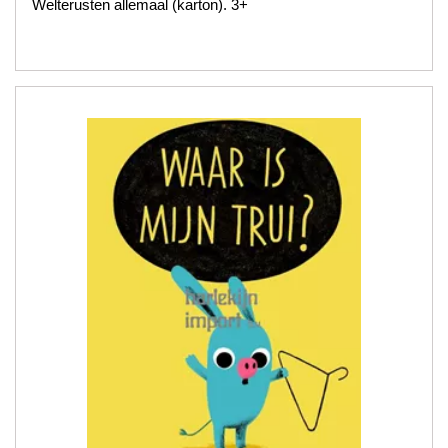
Welterusten allemaal (karton). 3+