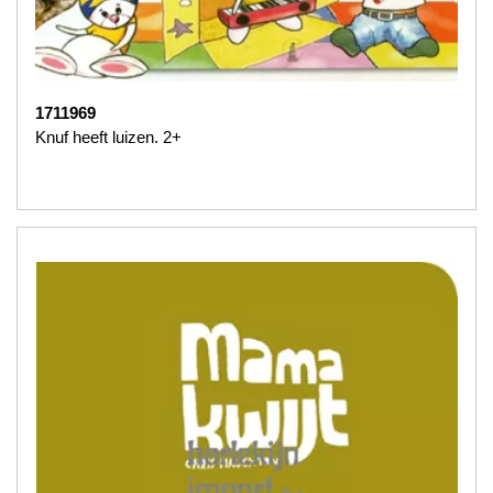
1711969
Knuf heeft luizen. 2+