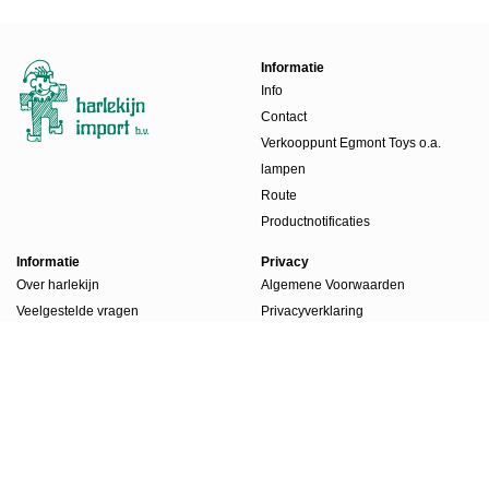
Informatie
Info
Contact
Verkooppunt Egmont Toys o.a.
lampen
Route
Productnotificaties
Informatie
Privacy
Over harlekijn
Algemene Voorwaarden
Veelgestelde vragen
Privacyverklaring
Beursdagen
Werkwijze
Boekenlabels
Account
Account