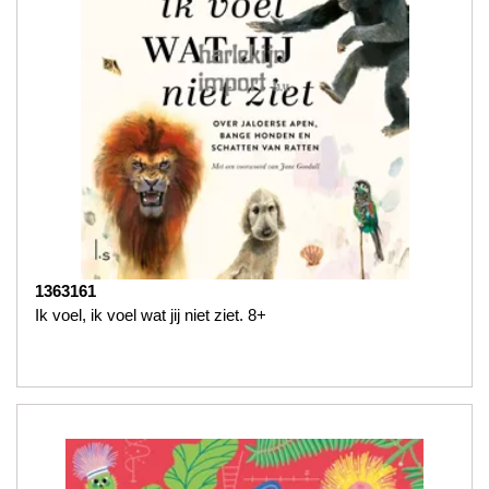
1363161
Ik voel, ik voel wat jij niet ziet. 8+