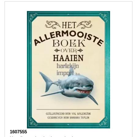
1607555