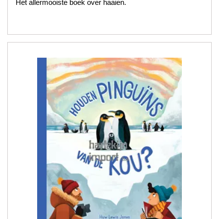
Het allermooiste boek over haaien.