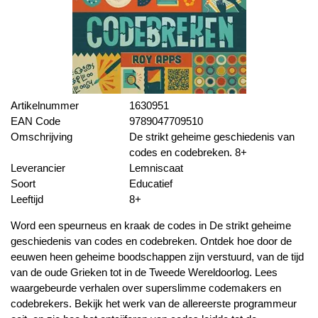
Artikelnummer
1630951
EAN Code
9789047709510
Omschrijving
De strikt geheime geschiedenis van
codes en codebreken. 8+
Leverancier
Lemniscaat
Soort
Educatief
Leeftijd
8+
Word een speurneus en kraak de codes in De strikt geheime
geschiedenis van codes en codebreken. Ontdek hoe door de
eeuwen heen geheime boodschappen zijn verstuurd, van de tijd
van de oude Grieken tot in de Tweede Wereldoorlog. Lees
waargebeurde verhalen over superslimme codemakers en
codebrekers. Bekijk het werk van de allereerste programmeur