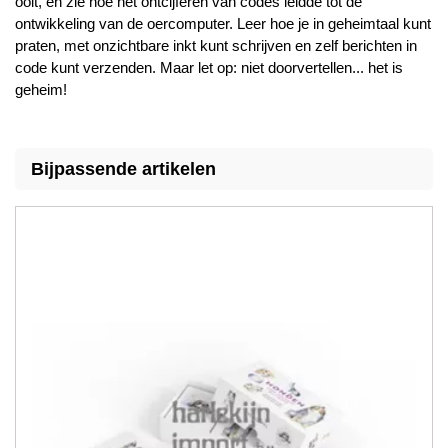
ooit, en zie hoe het ontcijferen van codes leidde tot de
ontwikkeling van de oercomputer. Leer hoe je in geheimtaal kunt
praten, met onzichtbare inkt kunt schrijven en zelf berichten in
code kunt verzenden. Maar let op: niet doorvertellen... het is
geheim!
Bijpassende artikelen