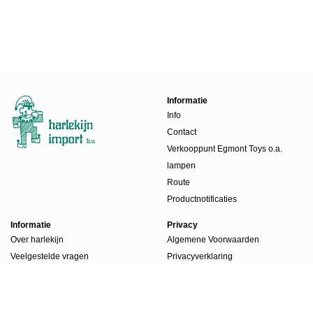
Informatie
Info
Contact
Verkooppunt Egmont Toys o.a.
lampen
Route
Productnotificaties
Informatie
Privacy
Over harlekijn
Algemene Voorwaarden
Veelgestelde vragen
Privacyverklaring
Beursdagen
Werkwijze
Boekenlabels