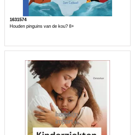
1631574
Houden pinguins van de kou? 8+