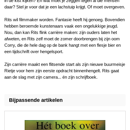
in de kist kijken? En wat moet je zeggen tegen al die mensen
daar? Stel je voor dat je een lachstuip krijgt. Of moet overgeven.
Rits wil filmmaker worden. Fantasie heeft hij genoeg. Bovendien
hebben beroemde kunstenaars vaak een ongelukkige jeugd.
Nou, dan kan Rits flink carrière maken: zijn ouders laten het
afweten, en Rits zelf moet de zomer doorbrengen bij zijn oom
Corry, die de hele dag op de bank hangt met een flesje bier en
een tijdschrift over hengelsport.
Zijn carrière maakt een flitsende start als zijn nieuwe buurmeisje
Rietje voor hem zijn eerste opdracht binnenhengelt. Rits gaat
aan de slag met zijn camera... én zijn schrijfboek.
Bijpassende artikelen