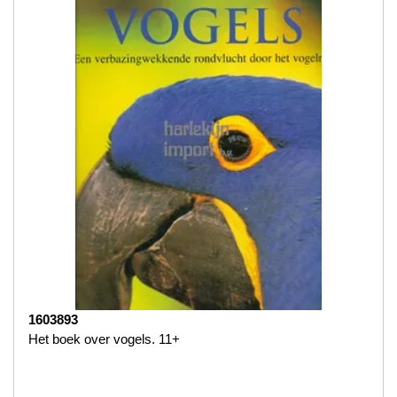
1603893
Het boek over vogels. 11+