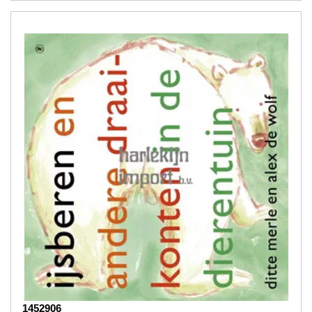
1452906