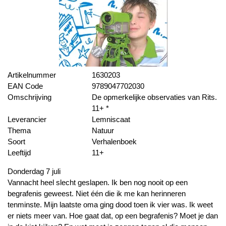
Artikelnummer
1630203
EAN Code
9789047702030
Omschrijving
De opmerkelijke observaties van Rits.
11+ *
Leverancier
Lemniscaat
Thema
Natuur
Soort
Verhalenboek
Leeftijd
11+
Donderdag 7 juli
Vannacht heel slecht geslapen. Ik ben nog nooit op een
begrafenis geweest. Niet één die ik me kan herinneren
tenminste. Mijn laatste oma ging dood toen ik vier was. Ik weet
er niets meer van. Hoe gaat dat, op een begrafenis? Moet je dan